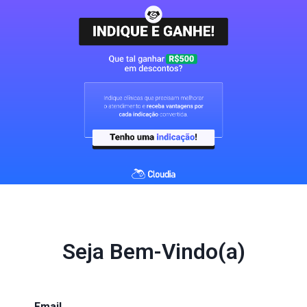
Seja Bem-Vindo(a)
Email